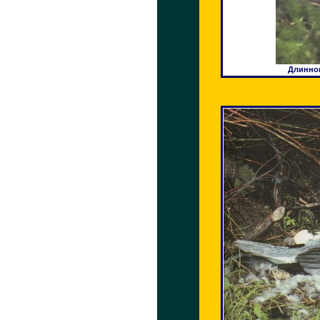
Длиннон