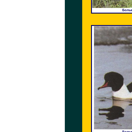
Болыш
Болыш