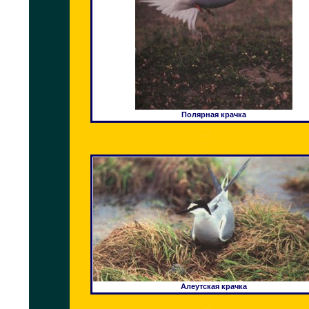
Полярная крачка
Алеутская крачка