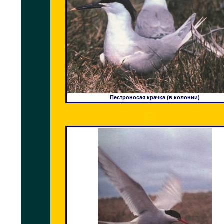
Пестроносая крачка (в колонии)