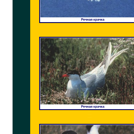
Речная крачка
Речная крачка