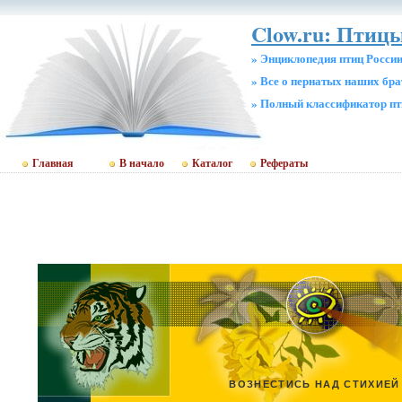
Clow.ru: Птицы
» Энциклопедия птиц Росси
» Все о пернатых наших бр
» Полный классификатор пт
Главная
В начало
Каталог
Рефераты
ВОЗНЕСТИСЬ НАД СТИХИЕЙ