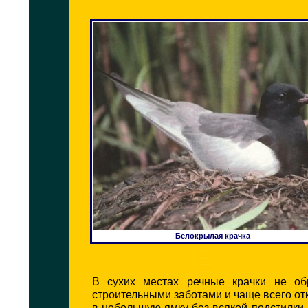
Белокрылая крачка
В сухих местах речные крачки не об
строительными заботами и чаще всего о
в небольшую ямку без всякой подстилки, 