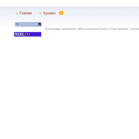
Главная
Архивы
Публикация материалов сайта разрешена только в виде анонсов с актив