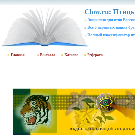
Clow.ru: Птицы
» Энциклопедия птиц Росси
» Все о пернатых наших бр
» Полный классификатор пт
Главная
В начало
Каталог
Рефераты
ЛАДЬЕ СКОЛЬЗЯЩЕЙ УПОДОБИМ