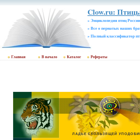
Clow.ru: Птицы
» Энциклопедия птиц Росси
» Все о пернатых наших бр
» Полный классификатор пт
Главная
В начало
Каталог
Рефераты
ЛАДЬЕ СКОЛЬЗЯЩЕЙ УПОДОБИМ