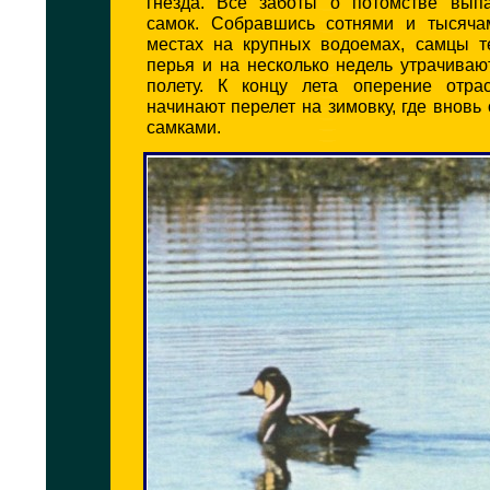
гнезда. Все заботы о потомстве вып
самок. Собравшись сотнями и тысяча
местах на крупных водоемах, самцы 
перья и на несколько недель утрачиваю
полету. К концу лета оперение отра
начинают перелет на зимовку, где вновь
самками.