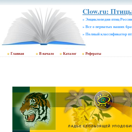
Clow.ru: Птицы
» Энциклопедия птиц Росси
» Все о пернатых наших бр
» Полный классификатор пт
Главная
В начало
Каталог
Рефераты
ЛАДЬЕ СКОЛЬЗЯЩЕЙ УПОДОБИМ