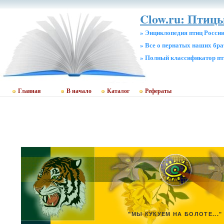
Clow.ru: Птицы
» Энциклопедия птиц Росси
» Все о пернатых наших бр
» Полный классификатор пт
Главная
В начало
Каталог
Рефераты
"МЫ КУКУЕМ НА БОЛОТЕ..."