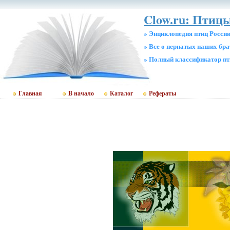
Clow.ru: Птицы
» Энциклопедия птиц Росси
» Все о пернатых наших бр
» Полный классификатор пт
Главная
В начало
Каталог
Рефераты