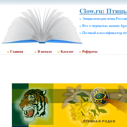
Clow.ru: Птицы
» Энциклопедия птиц Росси
» Все о пернатых наших бр
» Полный классификатор пт
Главная
В начало
Каталог
Рефераты
КУРИНАЯ РОДНЯ