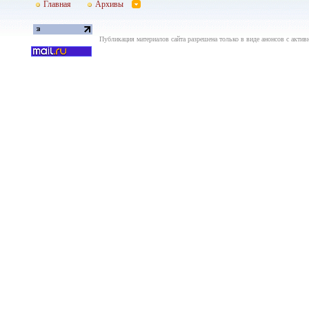
Главная
Архивы
Публикация материалов сайта разрешена только в виде анонсов с актив