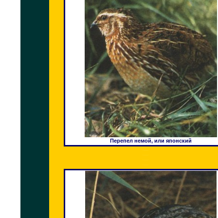
Перепел немой, или японский