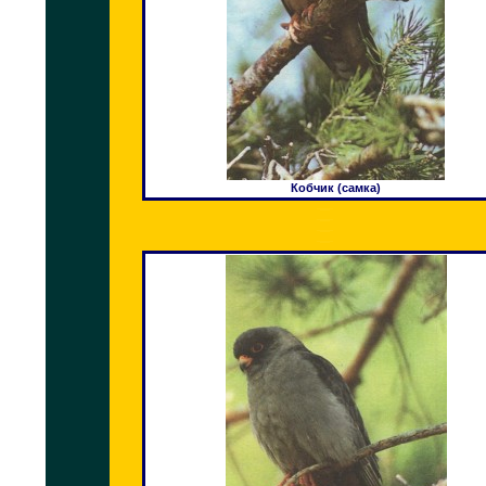
Кобчик (самка)