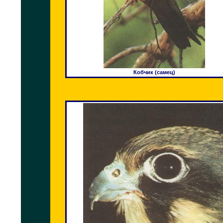
Кобчик (самец)