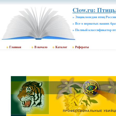
Clow.ru: Птицы
» Энциклопедия птиц Росси
» Все о пернатых наших бр
» Полный классификатор пт
Главная
В начало
Каталог
Рефераты
ПРОФЕССИОНАЛЬНЫЕ УБИЙ