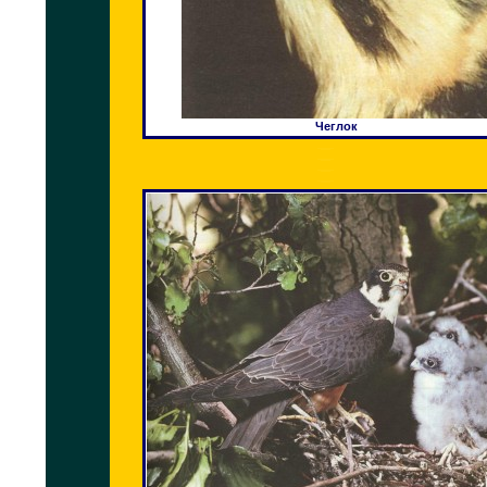
Чеглок