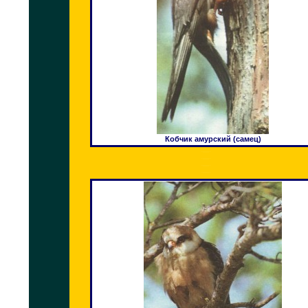
Кобчик амурский (самец)