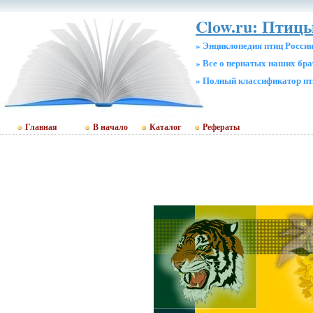
Clow.ru: Птицы
» Энциклопедия птиц Росси
» Все о пернатых наших бр
» Полный классификатор пт
Главная
В начало
Каталог
Рефераты