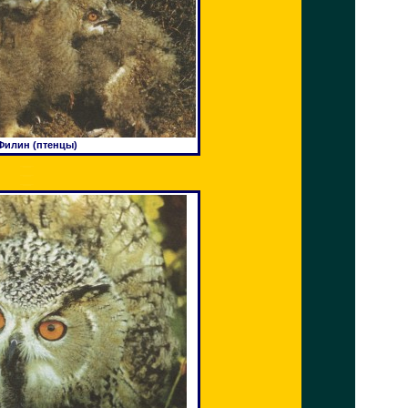
Филин (птенцы)