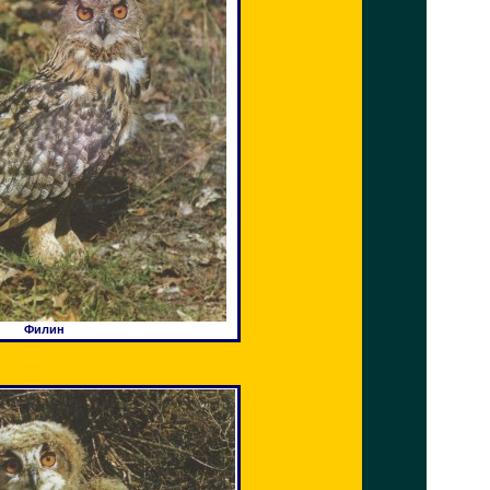
Филин