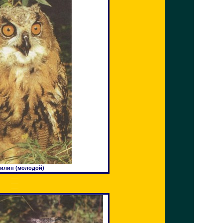
илин (молодой)