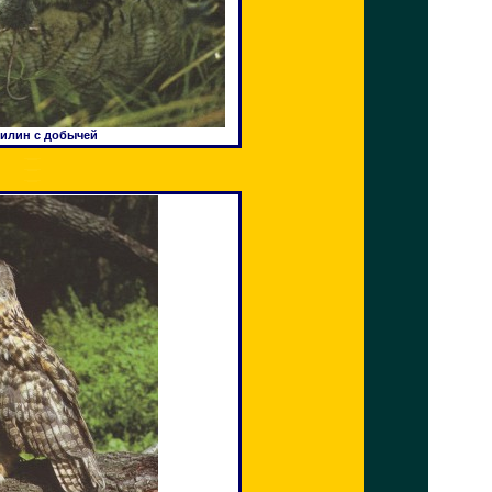
илин с добычей