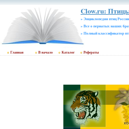
Clow.ru: Птицы
» Энциклопедия птиц Росси
» Все о пернатых наших бр
» Полный классификатор пт
Главная
В начало
Каталог
Рефераты
ХО