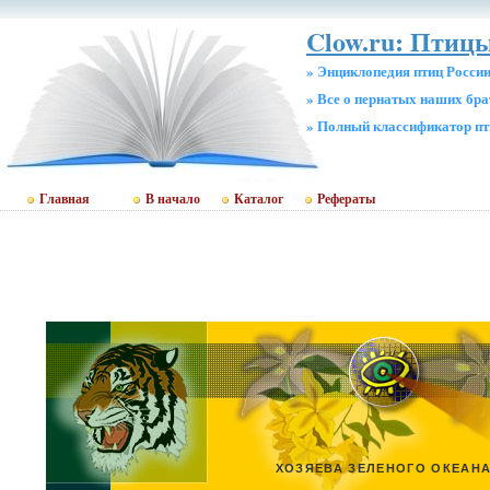
Clow.ru: Птицы
» Энциклопедия птиц Росси
» Все о пернатых наших бр
» Полный классификатор пт
Главная
В начало
Каталог
Рефераты
ХОЗЯЕВА ЗЕЛЕНОГО ОКЕАН