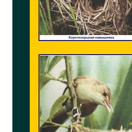
Короткокрылая камышовка