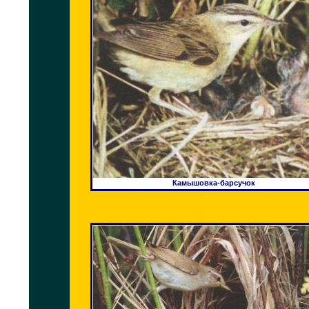
Камышовка-барсучок