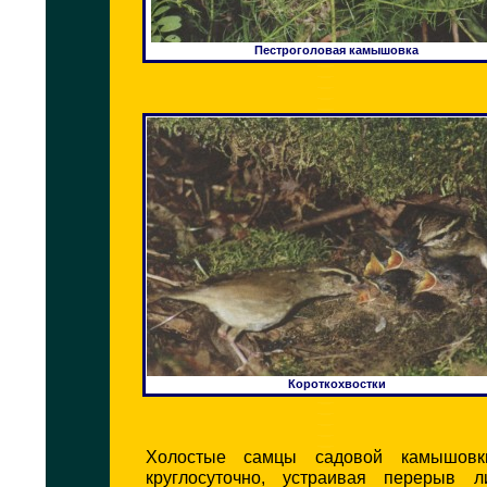
Пестроголовая камышовка
Короткохвостки
Холостые самцы садовой камышовк
круглосуточно, устраивая перерыв 