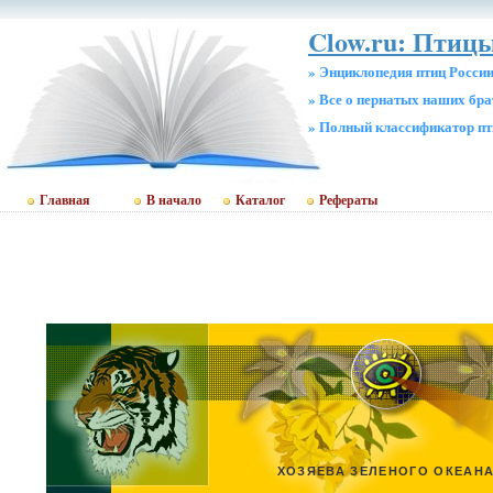
Clow.ru: Птицы
» Энциклопедия птиц Росси
» Все о пернатых наших бр
» Полный классификатор пт
Главная
В начало
Каталог
Рефераты
ХОЗЯЕВА ЗЕЛЕНОГО ОКЕАН