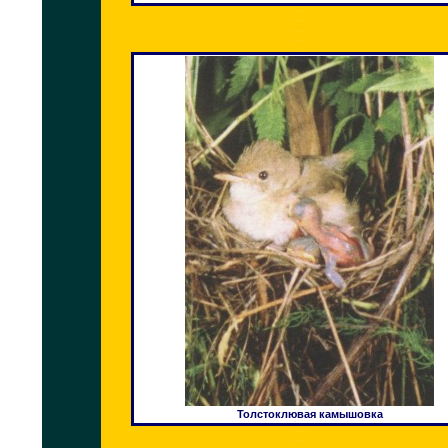
Толстоклювая камышовка