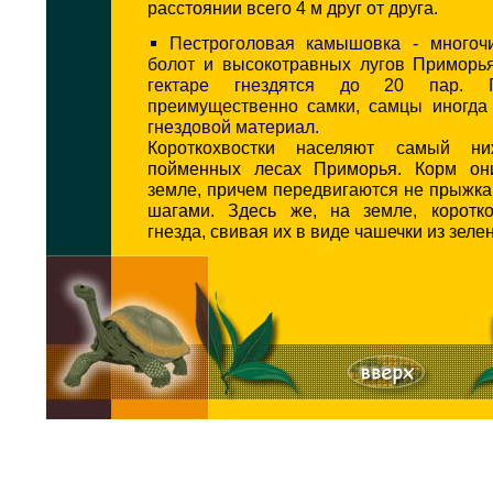
расстоянии всего 4 м друг от друга.
Пестроголовая камышовка - многоч
болот и высокотравных лугов Приморья
гектаре гнездятся до 20 пар. Г
преимущественно самки, самцы иногда
гнездовой материал.
Короткохвостки населяют самый н
пойменных лесах Приморья. Корм он
земле, причем передвигаются не прыжк
шагами. Здесь же, на земле, коротко
гнезда, свивая их в виде чашечки из зеле