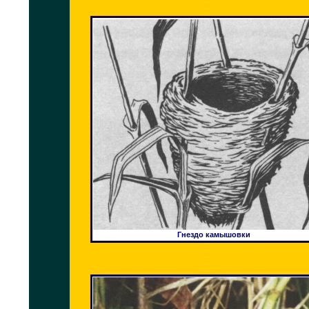
Гнездо камышовки