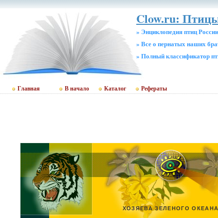
Clow.ru: Птицы
» Энциклопедия птиц Росси
» Все о пернатых наших бр
» Полный классификатор пт
Главная
В начало
Каталог
Рефераты
ХОЗЯЕВА ЗЕЛЕНОГО ОКЕАН