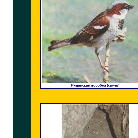
Индийский воробей (самец)