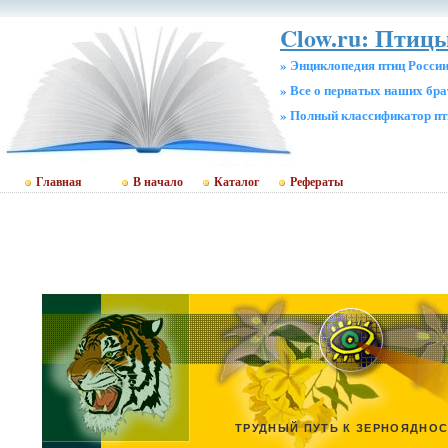
Clow.ru: Птицы
» Энциклопедия птиц Росси
» Все о пернатых наших бр
» Полный классификатор пт
Главная
В начало
Каталог
Рефераты
ТРУДНЫЙ ПУТЬ К ЗЕРНОЯДНО