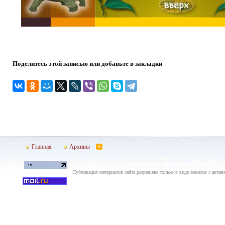
Поделитесь этой записью или добавьте в закладки
Главная
Архивы
Публикация материалов сайта разрешена только в виде анонсов с актив