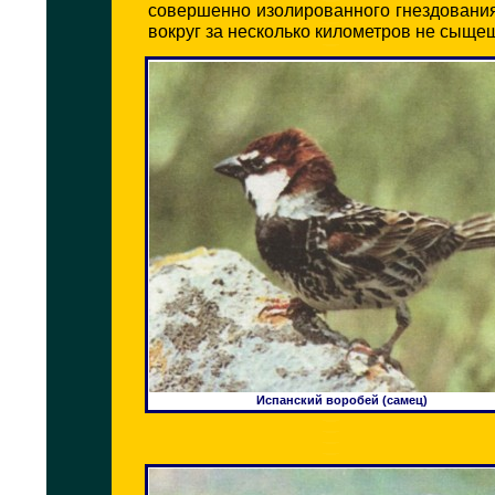
совершенно изолированного гнездования
вокруг за несколько километров не сыще
Испанский воробей (самец)