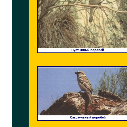
Пустынный воробей
Саксаульный воробей