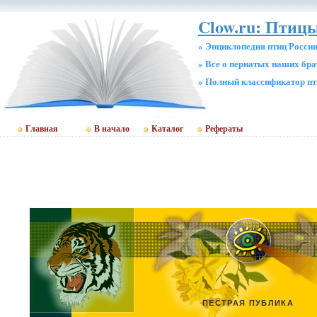
Clow.ru: Птицы
» Энциклопедия птиц Росси
» Все о пернатых наших бр
» Полный классификатор пт
Главная
В начало
Каталог
Рефераты
ПЕСТРАЯ ПУБЛИКА