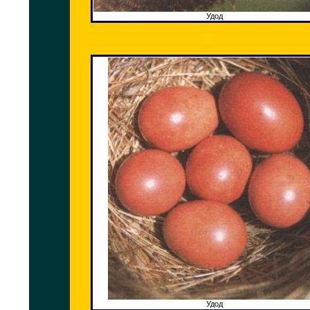
Удод
Удод