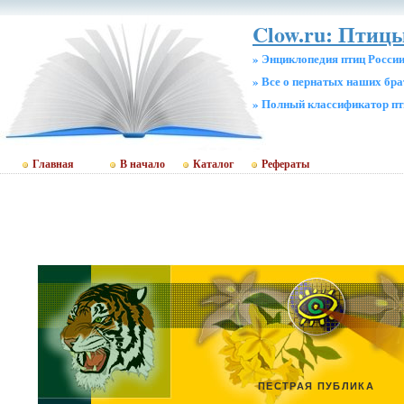
Clow.ru: Птицы
» Энциклопедия птиц Росси
» Все о пернатых наших бр
» Полный классификатор пт
Главная
В начало
Каталог
Рефераты
ПЕСТРАЯ ПУБЛИКА