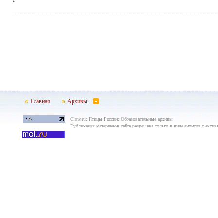
Главная
Архивы
Clow.ru: Птицы России: Образовательные архивы
Публикация материалов сайта разрешена только в виде анонсов с актив