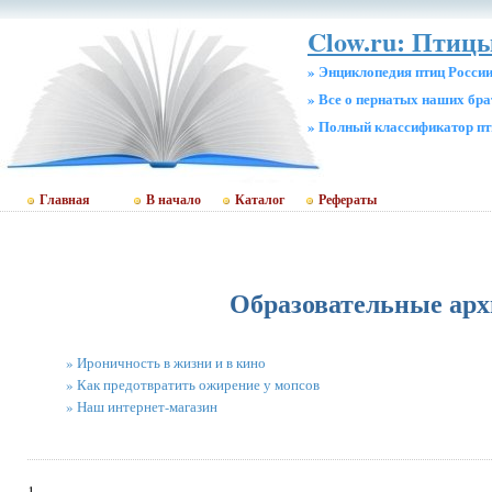
Clow.ru: Птиц
» Энциклопедия птиц Росси
» Все о пернатых наших бр
» Полный классификатор пт
Главная
В начало
Каталог
Рефераты
Образовательные ар
» Ироничность в жизни и в кино
» Как предотвратить ожирение у мопсов
» Наш интернет-магазин
1